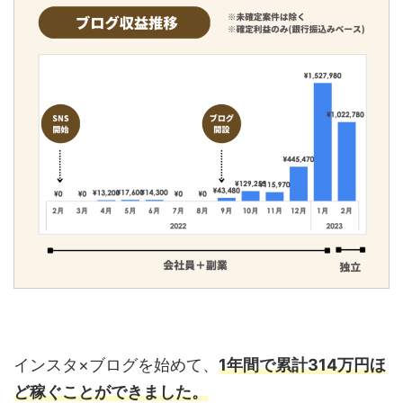
インスタ×ブログを始めて、
1年間で累計314万円ほ
ど稼ぐことができました。