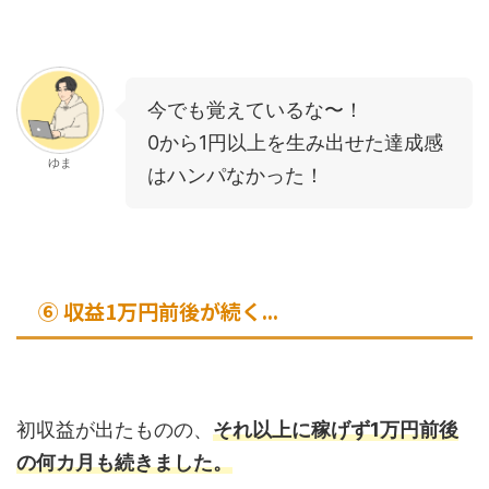
今でも覚えているな〜！
0から1円以上を生み出せた達成感
ゆま
はハンパなかった！
⑥ 収益1万円前後が続く...
初収益が出たものの、
それ以上に稼げず1万円前後
の何カ月も続きました。