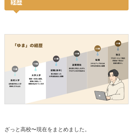
経歴
ざっと高校〜現在をまとめました。