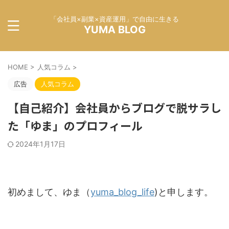
「会社員×副業×資産運用」で自由に生きる
YUMA BLOG
HOME
>
人気コラム
>
広告
人気コラム
【自己紹介】会社員からブログで脱サラし
た「ゆま」のプロフィール
2024年1月17日
初めまして、ゆま（
yuma_blog_life
)と申します。