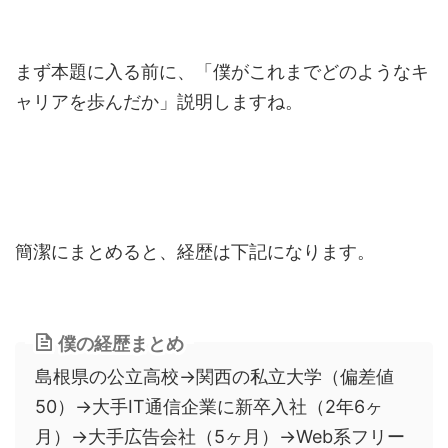
まず本題に入る前に、「僕がこれまでどのようなキ
ャリアを歩んだか」説明しますね。
簡潔にまとめると、経歴は下記になります。
僕の経歴まとめ
島根県の公立高校→関西の私立大学（偏差値
50）→大手IT通信企業に新卒入社（2年6ヶ
月）→大手広告会社（5ヶ月）→Web系フリー