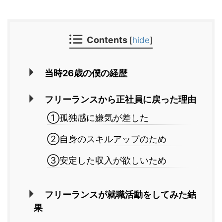
Contents
[
hide
]
当時26歳の僕の経歴
フリーランスから正社員に戻った理由
①孤独感に嫌気が差した
②自身のスキルアップのため
③安定した収入が欲しいため
フリーランスが就職活動をしてみた結
果