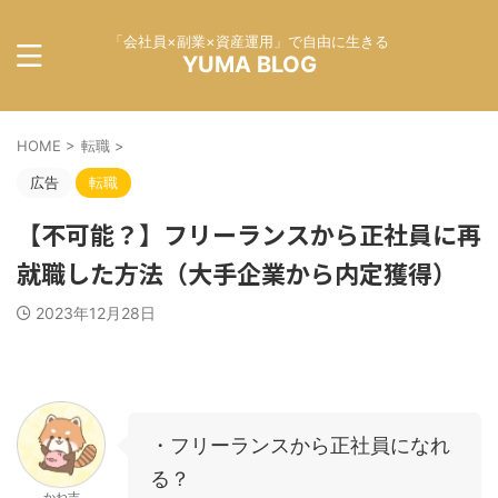
「会社員×副業×資産運用」で自由に生きる
YUMA BLOG
HOME
>
転職
>
広告
転職
【不可能？】フリーランスから正社員に再
就職した方法（大手企業から内定獲得）
2023年12月28日
・フリーランスから正社員になれ
る？
かね吉