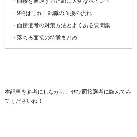
・面接を通過するために大切なポイント
・9割はこれ！転職の面接の流れ
・面接選考の対策方法とよくある質問集
・落ちる面接の特徴まとめ
本記事を参考にしながら、ぜひ面接選考に臨んでみ
てくださいね！