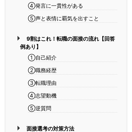
④発言に一貫性がある
⑤声と表情に覇気を出すこと
9割はこれ！転職の面接の流れ【回答
例あり】
①自己紹介
②職務経歴
③転職理由
④志望動機
⑤逆質問
面接選考の対策方法