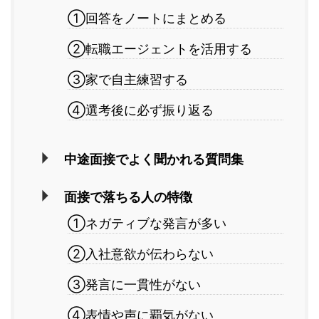
①回答をノートにまとめる
②転職エージェントを活用する
③家で自主練習する
④選考後に必ず振り返る
中途面接でよく聞かれる質問集
面接で落ちる人の特徴
①ネガティブな発言が多い
②入社意欲が伝わらない
③発言に一貫性がない
④表情や声に覇気がない