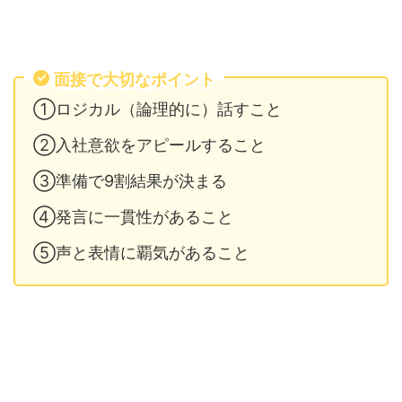
面接で大切なポイント
①ロジカル（論理的に）話すこと
②入社意欲をアピールすること
③準備で9割結果が決まる
④発言に一貫性があること
⑤声と表情に覇気があること