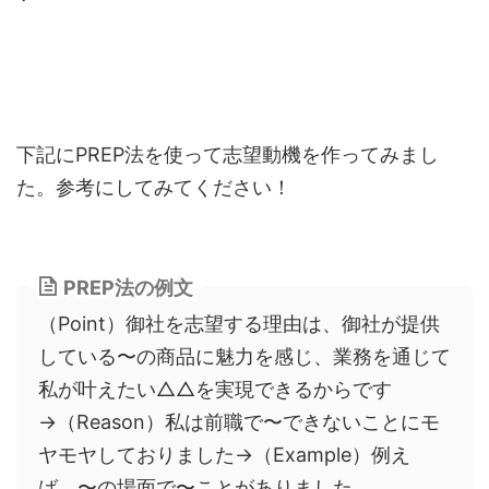
下記にPREP法を使って志望動機を作ってみまし
た。参考にしてみてください！
PREP法の例文
（Point）御社を志望する理由は、御社が提供
している〜の商品に魅力を感じ、業務を通じて
私が叶えたい△△を実現できるからです
→（Reason）私は前職で〜できないことにモ
ヤモヤしておりました→（Example）例え
ば、〜の場面で〜ことがありました