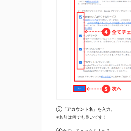
③
「アカウント名」
を入力。
※名前は何でも良いです！
④全てにチェックを入れる