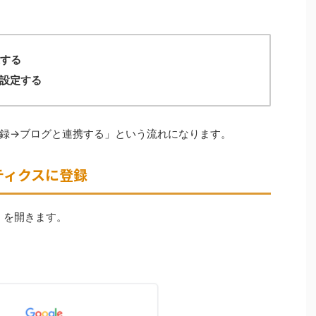
録する
を設定する
録→ブログと連携する」という流れになります。
リティクスに登録
」を開きます。