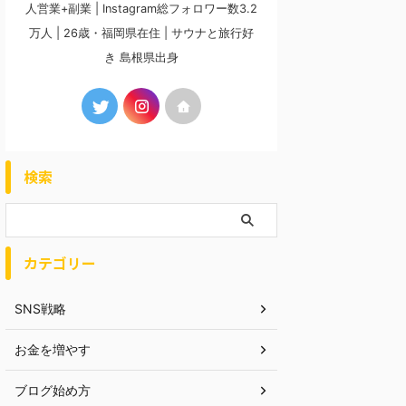
人営業+副業 | Instagram総フォロワー数3.2
万人 | 26歳・福岡県在住 | サウナと旅行好
き 島根県出身
検索
カテゴリー
SNS戦略
お金を増やす
ブログ始め方