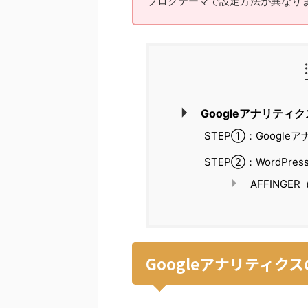
ブログテーマで設定方法が異なり
Googleアナリティク
STEP①：Google
STEP②：WordPr
AFFING
Googleアナリティクス