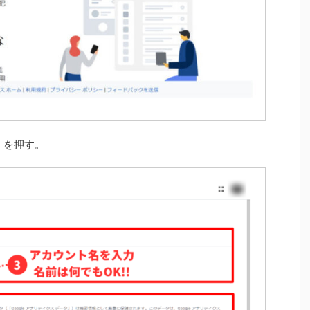
」
を押す。