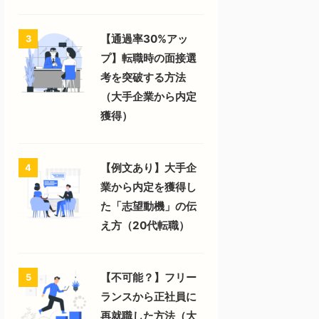
【通過率30%アッ
3
プ】転職時の面接選
考を突破する方法
（大手企業から内定
獲得）
【例文あり】大手企
4
業から内定を獲得し
た「志望動機」の伝
え方（20代転職）
【不可能？】フリー
5
ランスから正社員に
再就職した方法（大