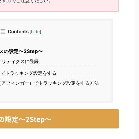
ますのでご注意ください。
Contents
[
hide
]
スの設定〜2Step〜
アナリティクスに登録
essでトラッキング設定をする
ER（アフィンガー）でトラッキング設定をする方法
の設定〜2Step〜