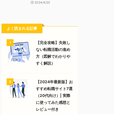
2024/4/20
よく読まれる記事
【完全攻略】失敗し
1
ない転職活動の進め
方（図解でわかりや
すく解説）
【2024年最新版】お
2
すすめ転職サイト7選
（20代向け）| 実際
に使ってみた感想と
レビュー付き