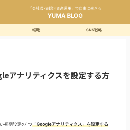
「会社員×副業×資産運用」で自由に生きる
YUMA BLOG
転職
SNS戦略
oogleアナリティクスを設定する方
い初期設定の1つ
「Googleアナリティクス」を設定する