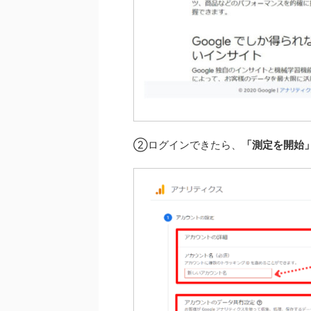
②ログインできたら、
「測定を開始