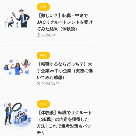
転職
【難しい？】転職・中途で
JACリクルートメントを受け
てみた結果（体験談）
2024/5/1
転職
【転職するならどっち？】大
手企業vs中小企業（実際に働
いてみた感想）
2024/4/27
転職
【体験談】転職でリクルート
（SE職）の内定を獲得した
方法 | これで選考対策もバッ
チリ