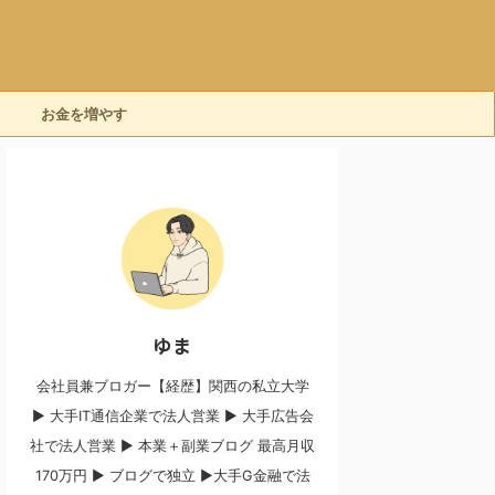
お金を増やす
ゆま
会社員兼ブロガー【経歴】関西の私立大学
▶︎ 大手IT通信企業で法人営業 ▶︎ 大手広告会
社で法人営業 ▶︎ 本業＋副業ブログ 最高月収
170万円 ▶︎ ブログで独立 ▶︎大手G金融で法